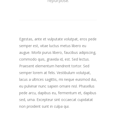
repurpose.
Egestas, ante et vulputate volutpat, eros pede
semper est, vitae luctus metus libero eu
augue. Morbi purus libero, faucibus adipiscing,
commodo quis, gravida id, est. Sed lectus.
Praesent elementum hendrerit tortor. Sed
semper lorem at felis. Vestibulum volutpat,
lacus a ultrices sagittis, mi neque euismod dui,
eu pulvinar nunc sapien ornare nisl. Phasellus
pede arcu, dapibus eu, fermentum et, dapibus
sed, urna. Excepteur sint occaecat cupidatat
non proident sunt in culpa qui.