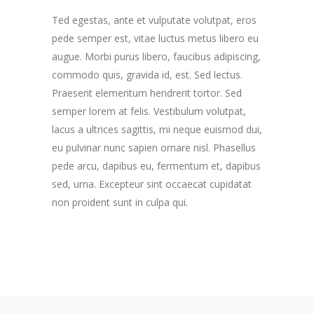
Ted egestas, ante et vulputate volutpat, eros
pede semper est, vitae luctus metus libero eu
augue. Morbi purus libero, faucibus adipiscing,
commodo quis, gravida id, est. Sed lectus.
Praesent elementum hendrerit tortor. Sed
semper lorem at felis. Vestibulum volutpat,
lacus a ultrices sagittis, mi neque euismod dui,
eu pulvinar nunc sapien ornare nisl. Phasellus
pede arcu, dapibus eu, fermentum et, dapibus
sed, urna. Excepteur sint occaecat cupidatat
non proident sunt in culpa qui.