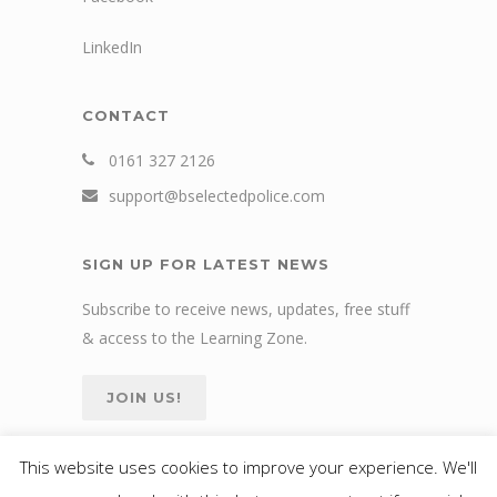
LinkedIn
CONTACT
0161 327 2126
support@bselectedpolice.com
SIGN UP FOR LATEST NEWS
Subscribe to receive news, updates, free stuff
& access to the Learning Zone.
JOIN US!
This website uses cookies to improve your experience. We'll