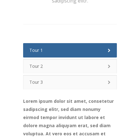
sadipscing elitr.
Tour 1
Tour 2
Tour 3
Lorem ipsum dolor sit amet, consetetur
sadipscing elitr, sed diam nonumy
eirmod tempor invidunt ut labore et
dolore magna aliquyam erat, sed diam
voluptua. At vero eos et accusam et