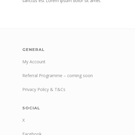
sanctus est Lorem ipsum dolor sit amet.
GENERAL
My Account
Referral Programme – coming soon
Privacy Policy & T&Cs
SOCIAL
X
Facebook